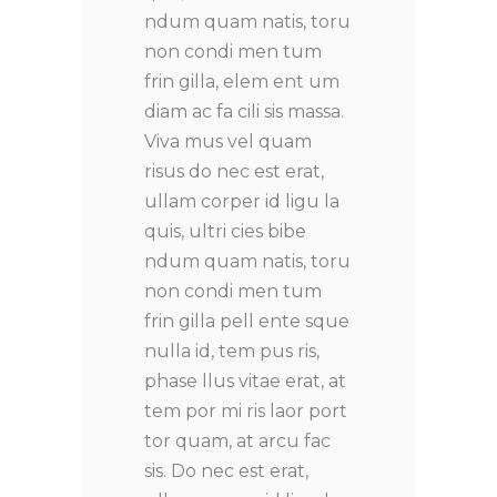
ndum quam natis, toru
non condi men tum
frin gilla, elem ent um
diam ac fa cili sis massa.
Viva mus vel quam
risus do nec est erat,
ullam corper id ligu la
quis, ultri cies bibe
ndum quam natis, toru
non condi men tum
frin gilla pell ente sque
nulla id, tem pus ris,
phase llus vitae erat, at
tem por mi ris laor port
tor quam, at arcu fac
sis. Do nec est erat,