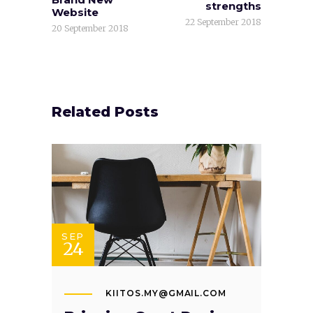
strengths
Website
22 September 2018
20 September 2018
Related Posts
SEP
24
KIITOS.MY@GMAIL.COM