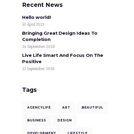
Recent News
Hello world!
10 April 2023
Bringing Great Design Ideas To
Completion
24 September 2018
Live Life Smart And Focus On The
Positive
23 September 2018
Tags
AGENCYLIFE
ART
BEAUTIFUL
BUSINESS
DESIGN
DEVELOPMENT
LIFESTYLE