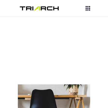
triarchasia.com