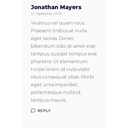
Jonathan Mayers
12 September 2018
Vivamus vel quam risus.
Praesent finibus at nulla
eget lacinia. Donec
bibendum odio sit amet erat
tempus, suscipit tempus erat
pharetra. Ut elementum
turpis lorem, id vulputate
risus consequat vitae. Morbi
eget urna imperdiet,
pellentesque nulla id,
tempus mauris.
REPLY