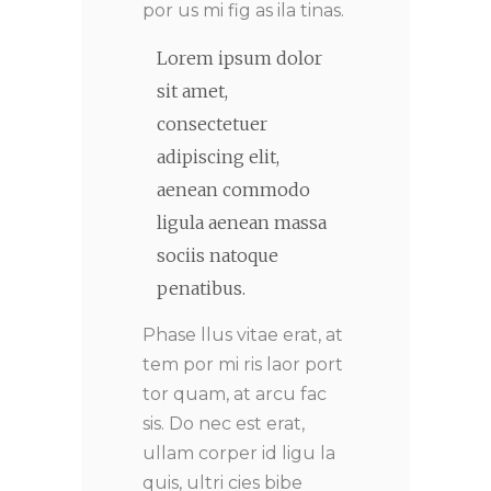
por us mi fig as ila tinas.
Lorem ipsum dolor
sit amet,
consectetuer
adipiscing elit,
aenean commodo
ligula aenean massa
sociis natoque
penatibus.
Phase llus vitae erat, at
tem por mi ris laor port
tor quam, at arcu fac
sis. Do nec est erat,
ullam corper id ligu la
quis, ultri cies bibe